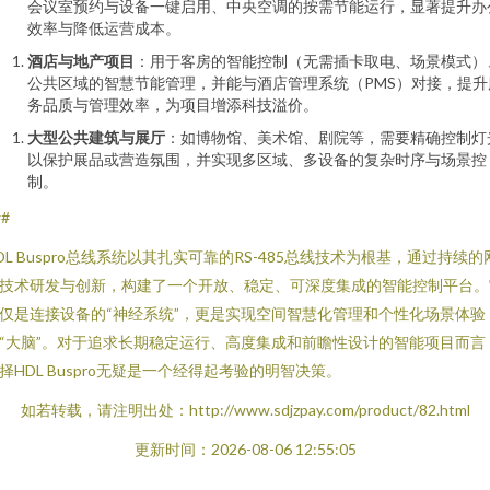
会议室预约与设备一键启用、中央空调的按需节能运行，显著提升办
效率与降低运营成本。
酒店与地产项目
：用于客房的智能控制（无需插卡取电、场景模式）
公共区域的智慧节能管理，并能与酒店管理系统（PMS）对接，提升
务品质与管理效率，为项目增添科技溢价。
大型公共建筑与展厅
：如博物馆、美术馆、剧院等，需要精确控制灯
以保护展品或营造氛围，并实现多区域、多设备的复杂时序与场景控
制。
##
DL Buspro总线系统以其扎实可靠的RS-485总线技术为根基，通过持续的
技术研发与创新，构建了一个开放、稳定、可深度集成的智能控制平台。
仅是连接设备的“神经系统”，更是实现空间智慧化管理和个性化场景体验
“大脑”。对于追求长期稳定运行、高度集成和前瞻性设计的智能项目而言
择HDL Buspro无疑是一个经得起考验的明智决策。
如若转载，请注明出处：http://www.sdjzpay.com/product/82.html
更新时间：2026-08-06 12:55:05