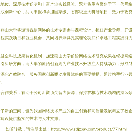
先地位、深厚技术积淀和丰富产业实践经验。双方将重点聚焦于下一代网
室或创新中心，共同申报和承担国家级、省部级重大科研项目，致力于攻
。燕山大学将邀请锐捷网络的技术专家参与课程设计、担任产业导师、开
工程实践项目和就业机会，共同培养兼具扎实理论功底和卓越工程实践能
立健全科技成果转化机制，加速燕山大学前沿网络技术研究成果在锐捷网
引科研方向，而大学的原始创新则为产业技术升级注入持续动力，形成“基
校深化产教融合、服务国家创新驱动发展战略的重要举措。通过携手行业
量。
度合作关系，有助于公司汇聚顶尖智力资源，保持在核心技术领域的持续
辟了新的空间，也为我国网络技术产业的自主创新和高质量发展树立了校
施建设提供坚实的技术与人才支撑。
如若转载，请注明出处：http://www.sdjzpay.com/product/77.html