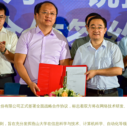
股份有限公司正式签署全面战略合作协议，标志着双方将在网络技术研发
原则，旨在充分发挥燕山大学在信息科学与技术、计算机科学、自动化等