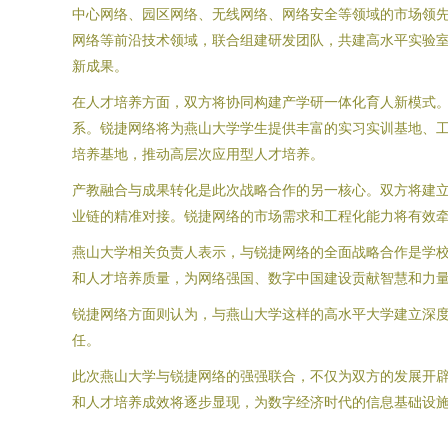
中心网络、园区网络、无线网络、网络安全等领域的市场领
网络等前沿技术领域，联合组建研发团队，共建高水平实验
新成果。
在人才培养方面，双方将协同构建产学研一体化育人新模式
系。锐捷网络将为燕山大学学生提供丰富的实习实训基地、
培养基地，推动高层次应用型人才培养。
产教融合与成果转化是此次战略合作的另一核心。双方将建
业链的精准对接。锐捷网络的市场需求和工程化能力将有效牵
燕山大学相关负责人表示，与锐捷网络的全面战略合作是学
和人才培养质量，为网络强国、数字中国建设贡献智慧和力
锐捷网络方面则认为，与燕山大学这样的高水平大学建立深
任。
此次燕山大学与锐捷网络的强强联合，不仅为双方的发展开
和人才培养成效将逐步显现，为数字经济时代的信息基础设